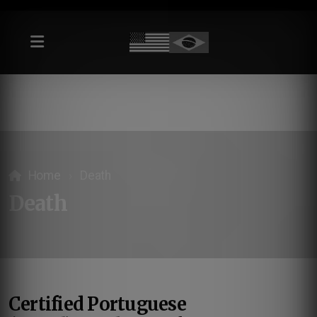
Home
Death
Death
Certified Portuguese