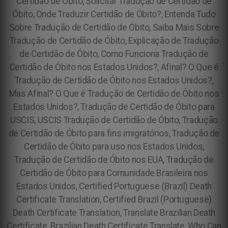
Certidão de Óbito, Solicitar Tradução de Certidão de
Óbito, Onde Traduzir Certidão de Óbito?, Entenda Tudo
Sobre Tradução de Certidão de Óbito, Saiba Mais Sobre
Tradução de Certidão de Óbito, Explicação de Tradução
de Certidão de Óbito, Como Funciona Tradução de
Certidão de Óbito nos Estados Unidos?, Afinal? O Que é
Tradução de Certidão de Óbito nos Estados Unidos?,
Mas Afinal? O Que é Tradução de Certidão de Óbito nos
Estados Unidos?, Tradução de Certidão de Óbito para
USCIS, USCIS Tradução de Certidão de Óbito, Tradução
de Certidão de Óbito para fins imigratórios, Tradução de
Certidão de Óbito para uso nos Estados Unidos,
Tradução de Certidão de Óbito nos EUA, Tradução de
Certidão de Óbito para Comunidade Brasileira nos
Estados Unidos, Certified Portuguese (Brazil) Death
Certificate Translation, Certified Brazil (Portuguese)
Death Certificate Translation, Translate Brazilian Death
Certificate, Brazilian Death Certificate Translate, Who Can