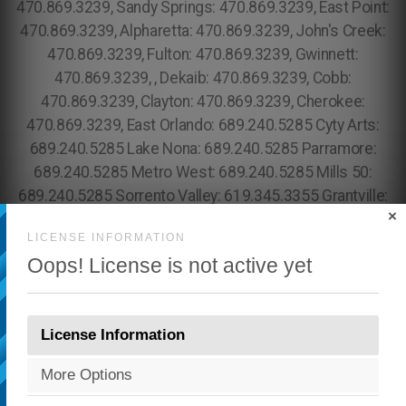
×
LICENSE INFORMATION
Oops! License is not active yet
License Information
More Options