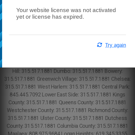
Your website license was not activated
yet or license has expired.
Try again