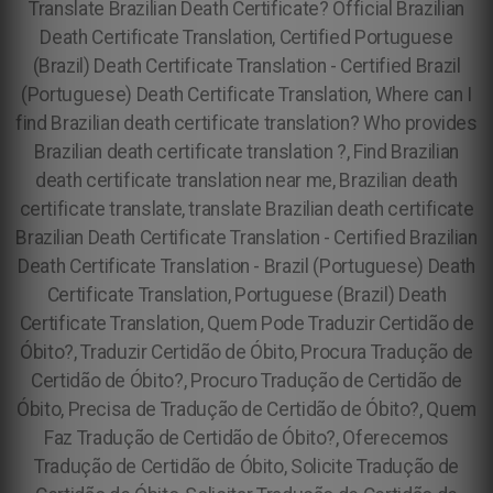
Translate Brazilian Death Certificate? Official Brazilian
Death Certificate Translation, Certified Portuguese
(Brazil) Death Certificate Translation - Certified Brazil
(Portuguese) Death Certificate Translation, Where can I
find Brazilian death certificate translation? Who provides
Brazilian death certificate translation ?, Find Brazilian
death certificate translation near me, Brazilian death
certificate translate, translate Brazilian death certificate
Brazilian Death Certificate Translation - Certified Brazilian
Death Certificate Translation - Brazil (Portuguese) Death
Certificate Translation, Portuguese (Brazil) Death
Certificate Translation,
Quem Pode Traduzir Certidão de
Óbito?, Traduzir Certidão de Óbito, Procura Tradução de
Certidão de Óbito?, Procuro Tradução de Certidão de
Óbito, Precisa de Tradução de Certidão de Óbito?, Quem
Faz Tradução de Certidão de Óbito?, Oferecemos
Tradução de Certidão de Óbito, Solicite Tradução de