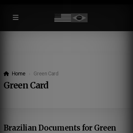
Home
Green Card
Green Card
Brazilian Documents for Green