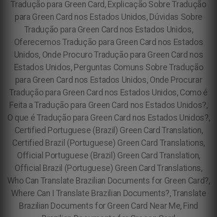
Tradução para Green Card, Explicação Sobre Tradução
para Green Card nos Estados Unidos, Dúvidas Sobre
Tradução para Green Card nos Estados Unidos,
Oferecemos Tradução para Green Card nos Estados
Unidos, Onde Procuro Tradução para Green Card nos
Estados Unidos, Perguntas Comuns Sobre Tradução
para Green Card nos Estados Unidos, Onde Procurar
Tradução para Green Card nos Estados Unidos, Como é
Feita a Tradução para Green Card nos Estados Unidos?,
O que é Tradução para Green Card nos Estados Unidos?,
Certified Portuguese (Brazil) Green Card Translation,
Certified Brazil (Portuguese) Green Card Translations,
Official Portuguese (Brazil) Green Card Translation,
Official Brazil (Portuguese) Green Card Translations,
Who Can Translate Brazilian Documents for Green Card?,
Where Can I Translate Brazilian Documents?, Translate
Brazilian Documents for Green Card Near Me, Find