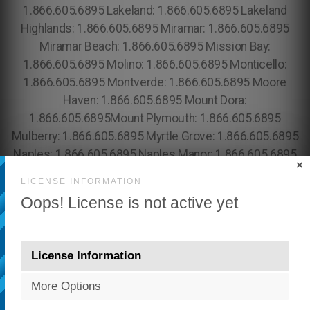
×
LICENSE INFORMATION
Oops! License is not active yet
License Information
More Options