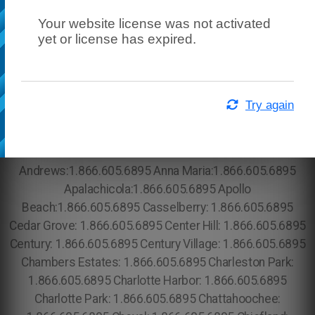
Your website license was not activated
yet or license has expired.
Try again