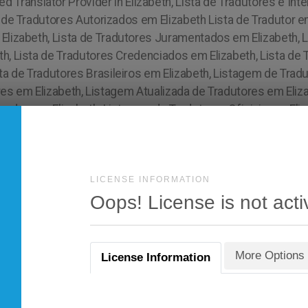
LICENSE INFORMATION
Oops! License is not acti
More Options
License Information