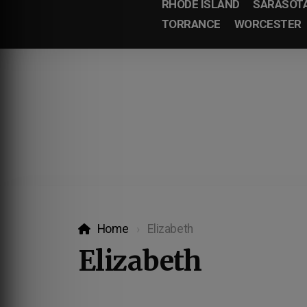
RHODE ISLAND
SARASOT
TORRANCE
WORCESTER
Home
Elizabeth
Elizabeth