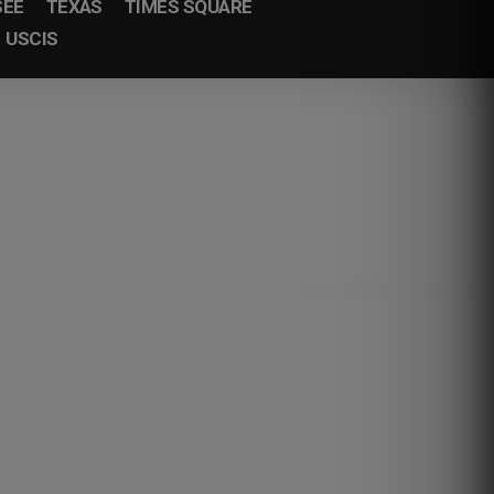
SEE
TEXAS
TIMES SQUARE
USCIS