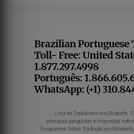
Brazilian Portuguese 
Toll- Free: United Sta
1.877.297.4998
Português: 1.866.605.
WhatsApp: (+1) 310.84
Lista de Tradutores em Elizabeth,
Comunidade Brasileira em Elizabeth, Brasileiros em Elizabeth, Brasileiras em Elizabeth, Saiba quais são as 6 principais perguntas e respostas sobre tra