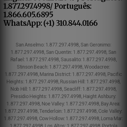
1.877.297.4998/ Português:
1.866.605.6895
WhatsApp: (+1) 310.844.0166
San Anselmo: 1.877.297.4998, San Geronimo:
1.877.297.4998, San Quentin: 1.877.297.4998, San
Rafael: 1.877.297.4998, Sausalito: 1.877.297.4998,
Stinson Beach: 1.877.297.4998, Woodacree:
1.877.297.4998, Marina District: 1.877.297.4998, Pacific
Heights: 1.877.297.4998, Russian Hill: 1.877.297.4998,
Nob Hill: 1.877.297.4998, Seacliff: 1.877.297.4998,
Presidio Heights: 1.877.297.4998, Haight Ashbury:
1.877.297.4998, Noe Valley: 1.877.297.4998, Bay Area:
1.877.297.4998, Tenderloin: 1.877.297.4998, Cole Valley:
1.877.297.4998, Cow Hollow: 1.877.297.4998, Loma Mar:
1.877.297.4998, Los Altos: 1.877.297.4998, Portola