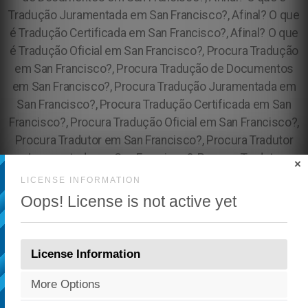
×
LICENSE INFORMATION
Oops! License is not active yet
License Information
More Options