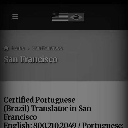
Home
San Francisco
San Francisco
Certified Portuguese
(Brazil) Translator in San
Francisco
English: 800.210.2049 / Portuguese: