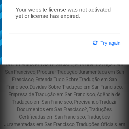
Your website license was not activated
yet or license has expired.
Try again