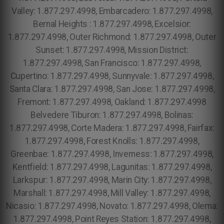
Valley: 1.877.297.4998, Embarcadero: 1.877.297.4998,
Bernal Heights : 1.877.297.4998, Excelsior:
1.877.297.4998, Outer Richmond: 1.877.297.4998, Outer
Sunset: 1.877.297.4998, Mission District:
1.877.297.4998, San Francisco: 1.877.297.4998,
Cupertino: 1.877.297.4998, Sunnyvale: 1.877.297.4998,
Santa Clara: 1.877.297.4998, San Jose: 1.877.297.4998,
Fremont: 1.877.297.4998, Oakland: 1.877.297.4998
Belvedere Tiburon: 1.877.297.4998, Bolinas:
1.877.297.4998, Corte Madera: 1.877.297.4998, Fairfax:
1.877.297.4998, Forest Knolls: 1.877.297.4998,
Greenbae: 1.877.297.4998, Inverness: 1.877.297.4998,
Kentfield: 1.877.297.4998, Lagunitas: 1.877.297.4998,
Larkspur: 1.877.297.4998, Marin City: 1.877.297.4998,
Marshall: 1.877.297.4998, Mill Valley: 1.877.297.4998,
Nicasio: 1.877.297.4998, Novato: 1.877.297.4998, Olema:
1.877.297.4998, Point Reyes Station: 1.877.297.4998,