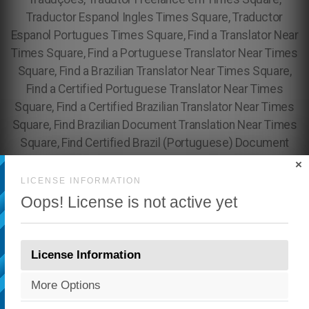
×
LICENSE INFORMATION
Oops! License is not active yet
License Information
More Options