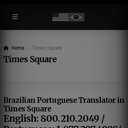
Home
Times Square
Times Square
Brazilian Portuguese Translator in
Times Square
English: 800.210.2049 /