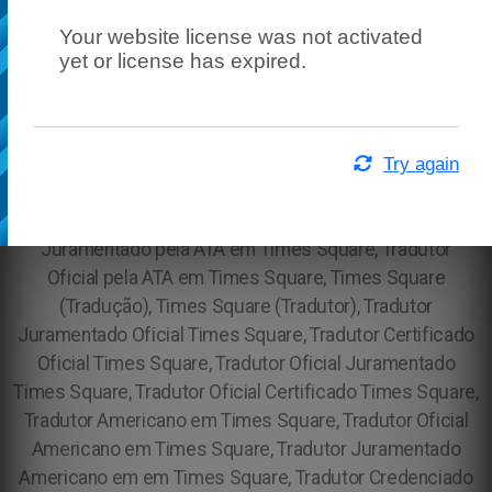
Your website license was not activated
yet or license has expired.
Try again