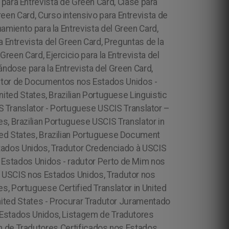
 para Entrevista de Green Card, Clase para
een Card, Curso intensivo para Entrevista de
amiento para la Entrevista del Green Card,
la Entrevista del Green Card, Preguntas de la
Green Card, Ejercicio para la Entrevista del
ándose para la Entrevista del Green Card,
dutor de Documentos nos Estados Unidos -
 United States, Brazilian Portuguese Linguistic
CIS Translator - Portuguese USCIS Translator –
es, Brazilian Portuguese USCIS Translator in
ited States, Brazilian Portuguese Document
tados Unidos, Tradutor Credenciado à USCIS
 Estados Unidos - radutor Perto de Mim nos
 USCIS nos Estados Unidos, Tradutor nos
s, Portuguese Certified Translator in United
 United States - Procurar Tradutor Juramentado
 Estados Unidos, Listagem de Tradutores
m de Tradutores Certificados nos Estados