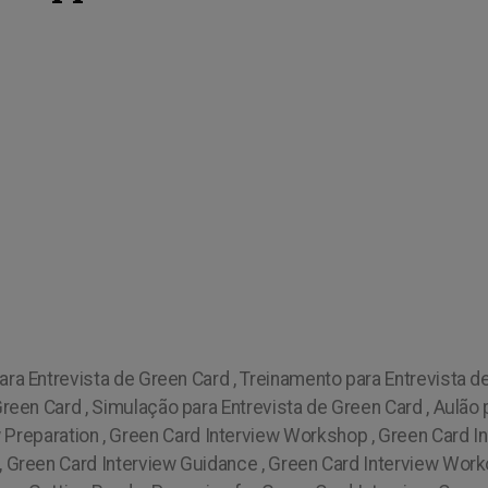
ara Entrevista de Green Card , Treinamento para Entrevista de
Green Card , Simulação para Entrevista de Green Card , Aulão 
ew Preparation , Green Card Interview Workshop , Green Card I
, Green Card Interview Guidance , Green Card Interview Worko