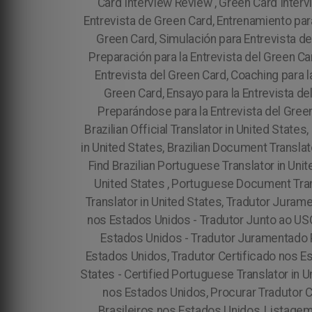
Card Interview Review , Green Card Interv
Entrevista de Green Card, Entrenamiento par
Green Card, Simulación para Entrevista de
Preparación para la Entrevista del Green Car
Entrevista del Green Card, Coaching para la
Green Card, Ensayo para la Entrevista de
Preparándose para la Entrevista del Gree
Brazilian Official Translator in United States
in United States, Brazilian Document Translat
Find Brazilian Portuguese Translator in Uni
United States , Portuguese Document Trans
Translator in United States, Tradutor Jur
nos Estados Unidos - Tradutor Junto ao US
Estados Unidos - Tradutor Juramentado 
Estados Unidos, Tradutor Certificado nos Es
States - Certified Portuguese Translator in U
nos Estados Unidos, Procurar Tradutor 
Brasileiros nos Estados Unidos, Listage